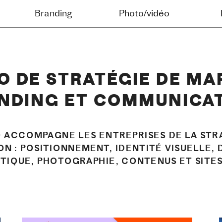
g
Photo/vidéo
Digital
Journal
O DE STRATÉGIE DE MAR
NDING ET COMMUNICA
O ACCOMPAGNE LES ENTREPRISES DE LA STRA
N : POSITIONNEMENT, IDENTITÉ VISUELLE, 
STIQUE, PHOTOGRAPHIE, CONTENUS ET SITE