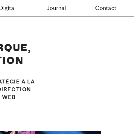
Contact
QUE, 
TION
TÉGIE À LA 
DIRECTION 
S WEB