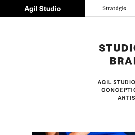
Agil Studio
Stratégie
Brandin
STUDI
BRA
AGIL STUDI
CONCEPTIO
ARTI