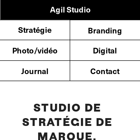
Agil Studio
Stratégie
Branding
Photo/vidéo
Digital
Journal
Contact
STUDIO DE 
STRATÉGIE DE 
MARQUE, 