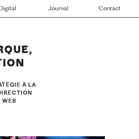
Contact
QUE, 
TION
TÉGIE À LA 
DIRECTION 
S WEB