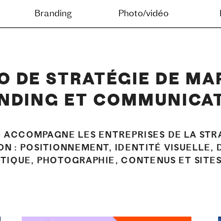
g
Photo/vidéo
Digital
Journal
O DE STRATÉGIE DE MAR
NDING ET COMMUNICA
O ACCOMPAGNE LES ENTREPRISES DE LA STRA
N : POSITIONNEMENT, IDENTITÉ VISUELLE, 
STIQUE, PHOTOGRAPHIE, CONTENUS ET SITE