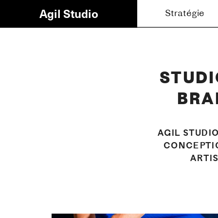
Agil Studio
Stratégie
Brandin
STUDI
BRA
AGIL STUDI
CONCEPTIO
ARTI