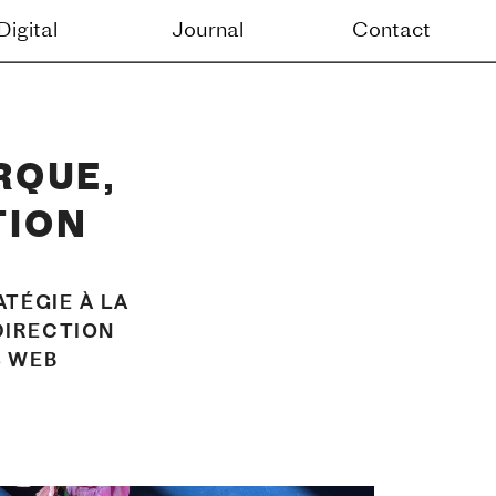
Contact
QUE, 
TION
TÉGIE À LA 
DIRECTION 
S WEB