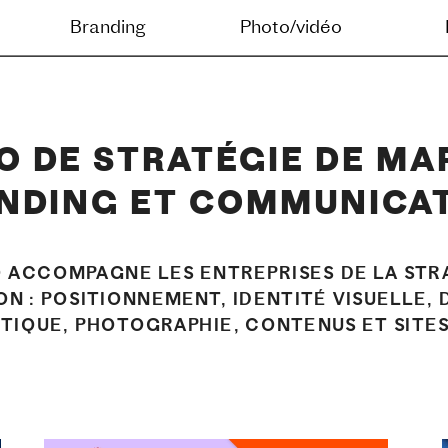
g
Photo/vidéo
Digital
Journal
O DE STRATÉGIE DE MAR
NDING ET COMMUNICA
O ACCOMPAGNE LES ENTREPRISES DE LA STRA
N : POSITIONNEMENT, IDENTITÉ VISUELLE, 
STIQUE, PHOTOGRAPHIE, CONTENUS ET SITE