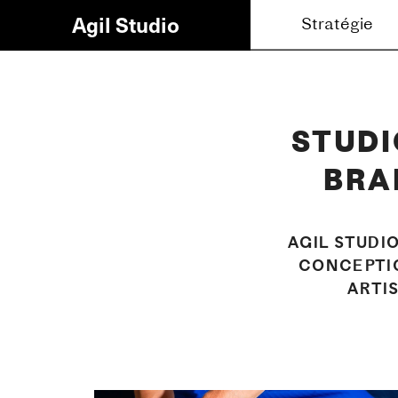
Agil Studio
Stratégie
Brandin
STUDI
BRA
AGIL STUDI
CONCEPTIO
ARTI