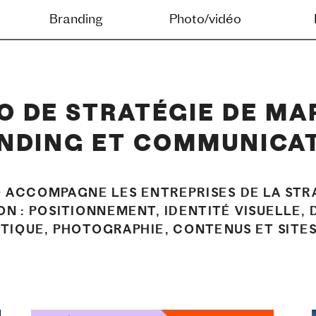
g
Photo/vidéo
Digital
Journal
O DE STRATÉGIE DE MAR
NDING ET COMMUNICA
O ACCOMPAGNE LES ENTREPRISES DE LA STRA
N : POSITIONNEMENT, IDENTITÉ VISUELLE, 
STIQUE, PHOTOGRAPHIE, CONTENUS ET SITE