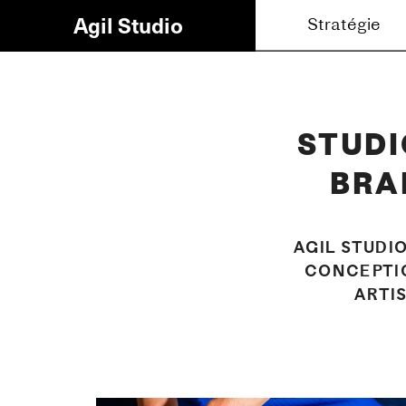
Agil Studio
Stratégie
Brandin
STUDI
BRA
AGIL STUDI
CONCEPTIO
ARTI