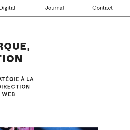
Contact
QUE, 
TION
TÉGIE À LA 
DIRECTION 
S WEB