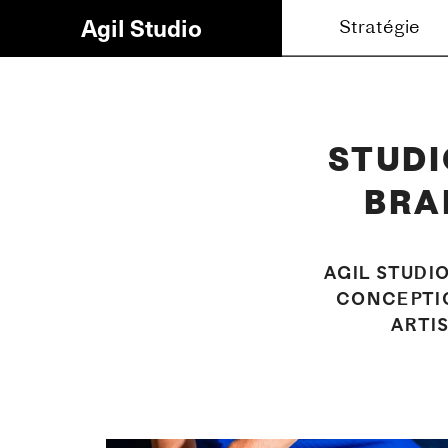
Agil Studio
Stratégie
Brandin
STUDI
BRA
AGIL STUDI
CONCEPTIO
ARTI