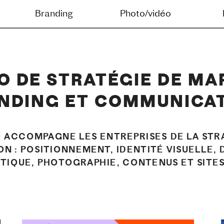
g
Photo/vidéo
Digital
Journal
O DE STRATÉGIE DE MAR
NDING ET COMMUNICA
O ACCOMPAGNE LES ENTREPRISES DE LA STRA
N : POSITIONNEMENT, IDENTITÉ VISUELLE, 
STIQUE, PHOTOGRAPHIE, CONTENUS ET SITE