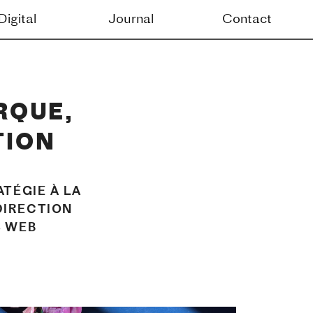
Contact
QUE, 
TION
TÉGIE À LA 
DIRECTION 
S WEB