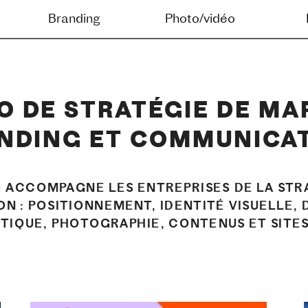
g
Photo/vidéo
Digital
Journal
O DE STRATÉGIE DE MAR
NDING ET COMMUNICA
O ACCOMPAGNE LES ENTREPRISES DE LA STRA
N : POSITIONNEMENT, IDENTITÉ VISUELLE, 
STIQUE, PHOTOGRAPHIE, CONTENUS ET SITE