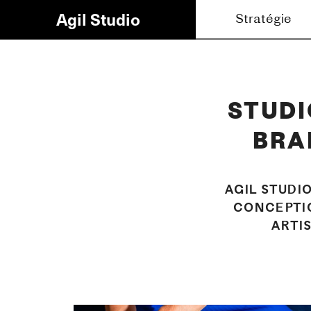
Agil Studio
Stratégie
Brandin
STUDI
BRA
AGIL STUDI
CONCEPTIO
ARTI