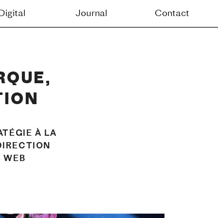
Contact
QUE, 
TION
TÉGIE À LA 
DIRECTION 
S WEB