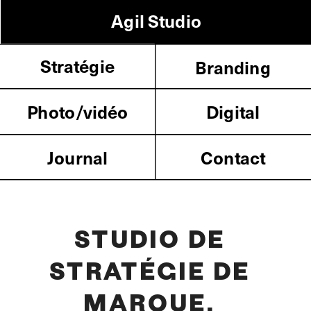
Agil Studio
Stratégie
Branding
Photo/vidéo
Digital
Journal
Contact
STUDIO DE 
STRATÉGIE DE 
MARQUE, 